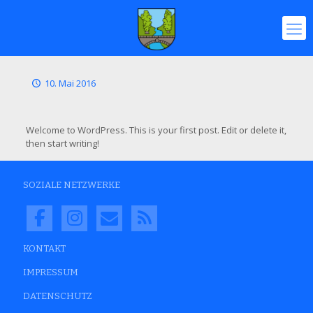
10. Mai 2016
Welcome to WordPress. This is your first post. Edit or delete it,
then start writing!
SOZIALE NETZWERKE
KONTAKT
IMPRESSUM
DATENSCHUTZ