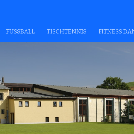
FUSSBALL
TISCHTENNIS
FITNESS DA