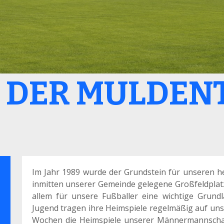
N DER MULDEN
Im Jahr 1989 wurde der Grundstein für unseren he
inmitten unserer Gemeinde gelegene Großfeldplatz
allem für unsere Fußballer eine wichtige Grund
Jugend tragen ihre Heimspiele regelmäßig auf uns
Wochen die Heimspiele unserer Männermannschaft